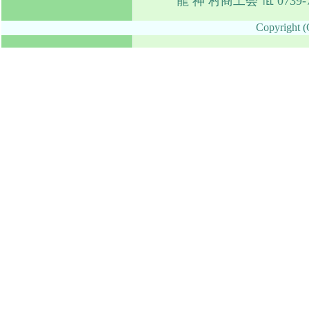
龍 神 村商工会 ℡ 0739-7
Copyright