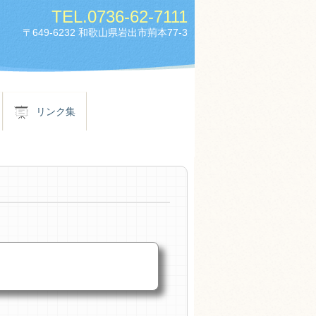
TEL.
0736-62-7111
〒649-6232 和歌山県岩出市荊本77-3
リンク集