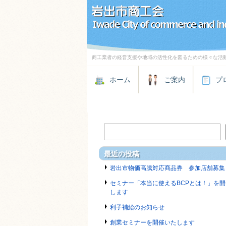
商工業者の経営支援や地域の活性化を図るための様々な活
ホーム
ご案内
プ
最近の投稿
岩出市物価高騰対応商品券 参加店舗募集
セミナー「本当に使えるBCPとは！」を開
します
利子補給のお知らせ
創業セミナーを開催いたします