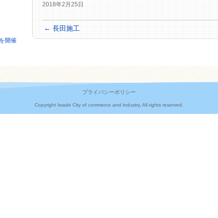
2018年2月25日
←
長田施工
を開催
プライバシーポリシー
Copyright Iwade City of commerce and industry, All rights reserved.