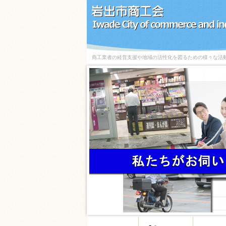
商工業者の経営支援や地域の活性化を図るための様々な活
<