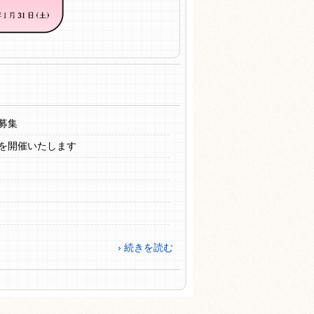
募集
」を開催いたします
› 続きを読む