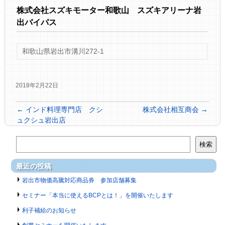
株式会社スズキモーター和歌山 スズキアリーナ岩
出バイパス
和歌山県岩出市溝川272-1
2018年2月22日
←
インド料理専門店 クシ
株式会社相互商会
→
ュクシュ岩出店
検索
最近の投稿
岩出市物価高騰対応商品券 参加店舗募集
セミナー「本当に使えるBCPとは！」を開催いたします
利子補給のお知らせ