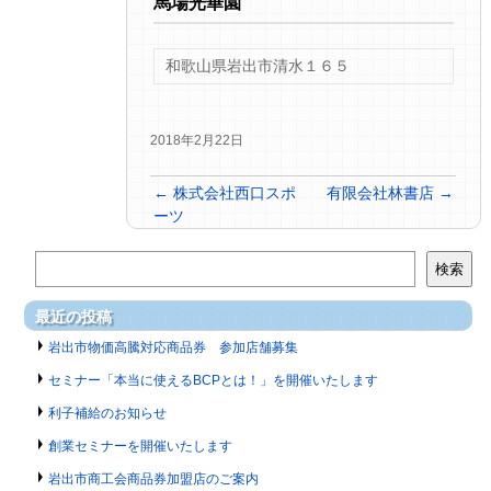
馬場光華園
和歌山県岩出市清水１６５
2018年2月22日
←
株式会社西口スポ
有限会社林書店
→
ーツ
検索
最近の投稿
岩出市物価高騰対応商品券 参加店舗募集
セミナー「本当に使えるBCPとは！」を開催いたします
利子補給のお知らせ
創業セミナーを開催いたします
岩出市商工会商品券加盟店のご案内