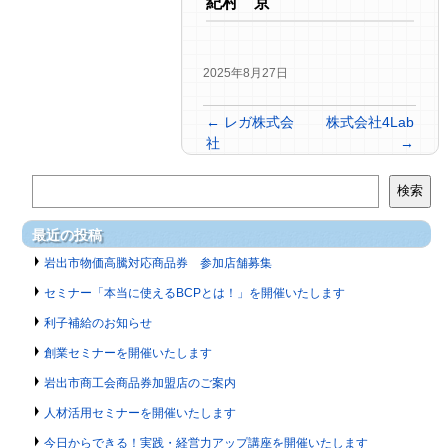
紀村 京
2025年8月27日
←
レガ株式会
株式会社4Lab
社
→
検索
最近の投稿
岩出市物価高騰対応商品券 参加店舗募集
セミナー「本当に使えるBCPとは！」を開催いたします
利子補給のお知らせ
創業セミナーを開催いたします
岩出市商工会商品券加盟店のご案内
人材活用セミナーを開催いたします
今日からできる！実践・経営力アップ講座を開催いたします