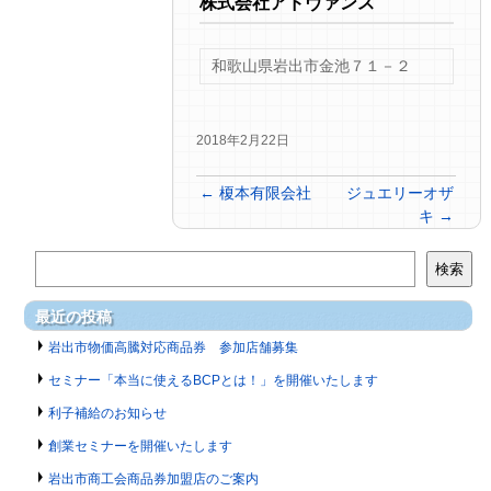
株式会社アドヴァンス
和歌山県岩出市金池７１－２
2018年2月22日
←
榎本有限会社
ジュエリーオザ
キ
→
検索
最近の投稿
岩出市物価高騰対応商品券 参加店舗募集
セミナー「本当に使えるBCPとは！」を開催いたします
利子補給のお知らせ
創業セミナーを開催いたします
岩出市商工会商品券加盟店のご案内