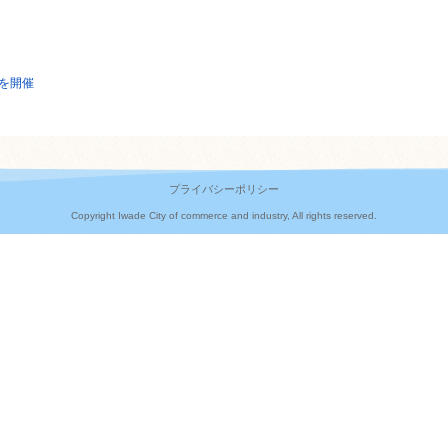
を開催
プライバシーポリシー
Copyright Iwade City of commerce and industry, All rights reserved.