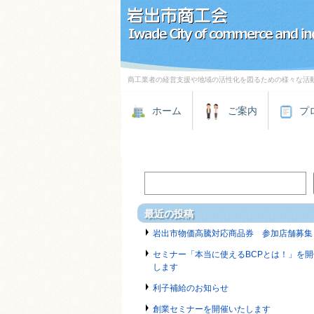
商工業者の経営支援や地域の活性化を図るための様々な活
ホーム
ご案内
プ
最近の投稿
岩出市物価高騰対応商品券 参加店舗募集
セミナー「本当に使えるBCPとは！」を開
します
利子補給のお知らせ
創業セミナーを開催いたします