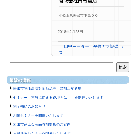
有限会社田村酒店
和歌山県岩出市中黒９０
2018年2月23日
←
田中モーター
平野ガス設備
→
ス
検索
最近の投稿
岩出市物価高騰対応商品券 参加店舗募集
セミナー「本当に使えるBCPとは！」を開催いたします
利子補給のお知らせ
創業セミナーを開催いたします
岩出市商工会商品券加盟店のご案内
人材活用セミナーを開催いたします