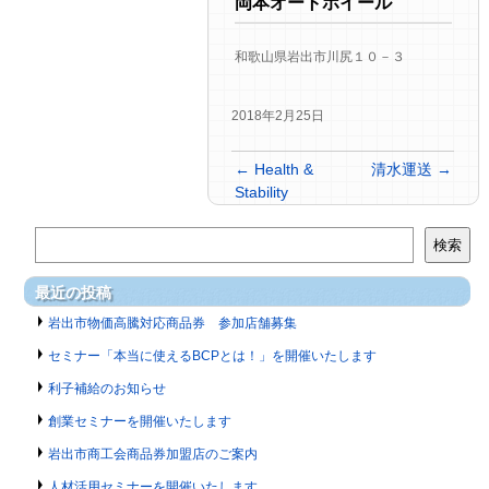
岡本オートホイール
和歌山県岩出市川尻１０－３
2018年2月25日
←
Health &
清水運送
→
Stability
検索
最近の投稿
岩出市物価高騰対応商品券 参加店舗募集
セミナー「本当に使えるBCPとは！」を開催いたします
利子補給のお知らせ
創業セミナーを開催いたします
岩出市商工会商品券加盟店のご案内
人材活用セミナーを開催いたします