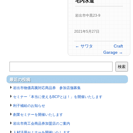
宅内水道
岩出市中黒23-9
2021年5月27日
←
サワタ
Craft
Garage
→
検索
最近の投稿
岩出市物価高騰対応商品券 参加店舗募集
セミナー「本当に使えるBCPとは！」を開催いたします
利子補給のお知らせ
創業セミナーを開催いたします
岩出市商工会商品券加盟店のご案内
人材活用セミナーを開催いたします