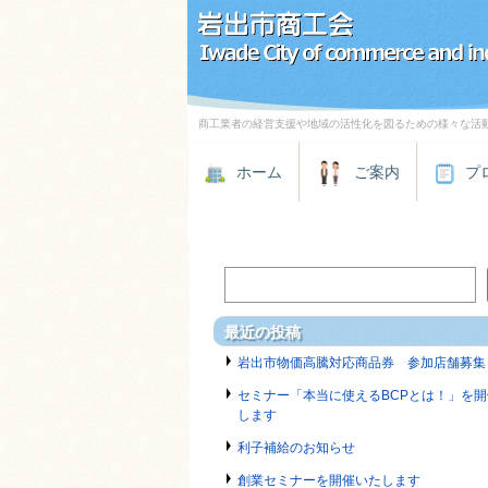
商工業者の経営支援や地域の活性化を図るための様々な活
ホーム
ご案内
プ
最近の投稿
岩出市物価高騰対応商品券 参加店舗募集
セミナー「本当に使えるBCPとは！」を開
します
利子補給のお知らせ
創業セミナーを開催いたします