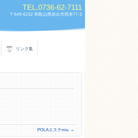
TEL.
0736-62-7111
〒649-6232 和歌山県岩出市荊本77-3
リンク集
POLAエステmiu
→