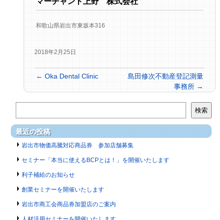
マーチャント上野 株式会社
和歌山県岩出市東坂本316
2018年2月25日
←
Oka Dental Clinic
島田修次不動産登記測量
事務所
→
検索
最近の投稿
岩出市物価高騰対応商品券 参加店舗募集
セミナー「本当に使えるBCPとは！」を開催いたします
利子補給のお知らせ
創業セミナーを開催いたします
岩出市商工会商品券加盟店のご案内
人材活用セミナーを開催いたします