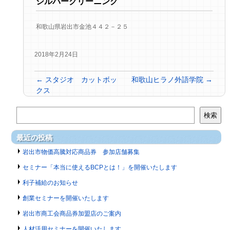
シルバークリーニング
和歌山県岩出市金池４４２－２５
2018年2月24日
←
スタジオ カットボッ
和歌山ヒラノ外語学院
→
クス
検索
最近の投稿
岩出市物価高騰対応商品券 参加店舗募集
セミナー「本当に使えるBCPとは！」を開催いたします
利子補給のお知らせ
創業セミナーを開催いたします
岩出市商工会商品券加盟店のご案内
人材活用セミナーを開催いたします