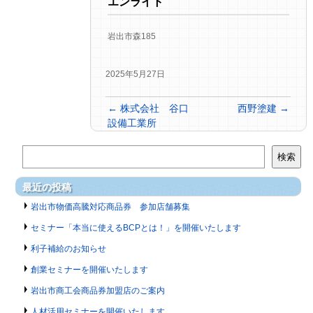
エンライト
岩出市森185
2025年5月27日
←
株式会社 谷口
西野塗建
→
設備工業所
検索
最近の投稿
岩出市物価高騰対応商品券 参加店舗募集
セミナー「本当に使えるBCPとは！」を開催いたします
利子補給のお知らせ
創業セミナーを開催いたします
岩出市商工会商品券加盟店のご案内
人材活用セミナーを開催いたします