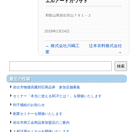
エルアートカワサト
和歌山県岩出市山７９１－２
2018年2月24日
←
株式会社川嶋工
辻本衣料株式会社
業
→
検索
最近の投稿
岩出市物価高騰対応商品券 参加店舗募集
セミナー「本当に使えるBCPとは！」を開催いたします
利子補給のお知らせ
創業セミナーを開催いたします
岩出市商工会商品券加盟店のご案内
人材活用セミナーを開催いたします