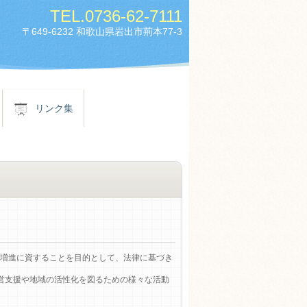
TEL.
0736-62-7111
〒649-6232 和歌山県岩出市荊本77-3
リンク集
増進に資することを目的として、法律に基づき
経営支援や地域の活性化を図るための様々な活動