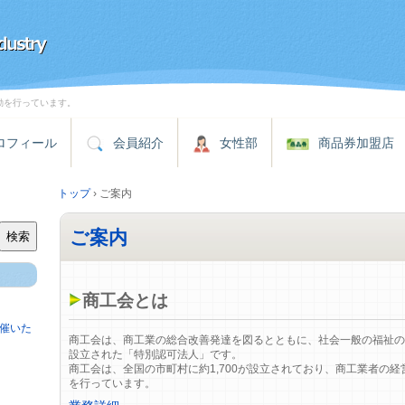
動を行っています。
ロフィール
会員紹介
女性部
商品券加盟店
トップ
›
ご案内
ご案内
検索
商工会とは
催いた
商工会は、商工業の総合改善発達を図るとともに、社会一般の福祉の
設立された「特別認可法人」です。
商工会は、全国の市町村に約1,700が設立されており、商工業者の
を行っています。