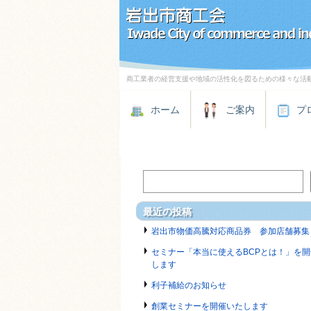
商工業者の経営支援や地域の活性化を図るための様々な活
ホーム
ご案内
プ
最近の投稿
岩出市物価高騰対応商品券 参加店舗募集
セミナー「本当に使えるBCPとは！」を開
します
利子補給のお知らせ
創業セミナーを開催いたします