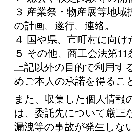
３ 産業祭・物産展等地
の計画、遂行、連絡。
４ 国や県、市町村に向け
５ その他、商工会法第1
上記以外の目的で利用す
めご本人の承諾を得るこ
また、収集した個人情報
は、委託先について厳正
漏洩等の事故が発生しな