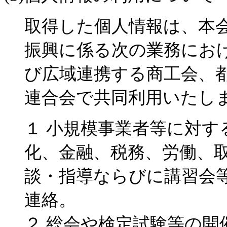
取得した個人情報は、本
振興に係る次の業務にお
び広域連携する商工会、
連合会で共同利用いたし
１ 小規模事業者等に対す
化、金融、税務、労働、
談・指導ならびに講習会
連絡。
２ 総会や検定試験等の開