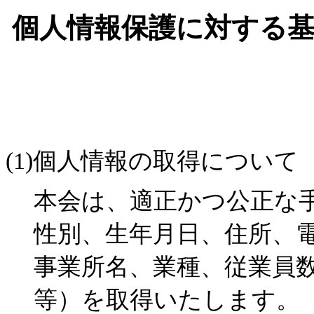
個人情報保護に対する
(1)個人情報の取得について
本会は、適正かつ公正な
性別、生年月日、住所、電
事業所名、業種、従業員
等）を取得いたします。