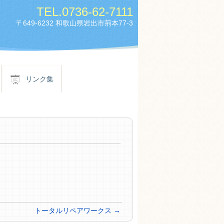
TEL.
0736-62-7111
〒649-6232 和歌山県岩出市荊本77-3
リンク集
トータルリペアワークス
→