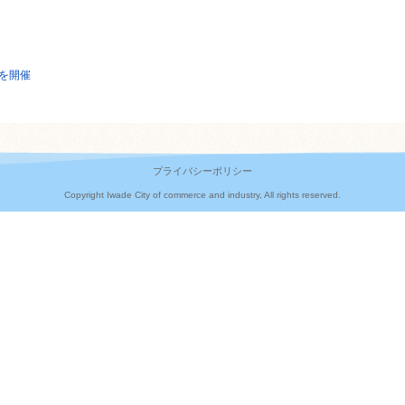
を開催
プライバシーポリシー
Copyright Iwade City of commerce and industry, All rights reserved.