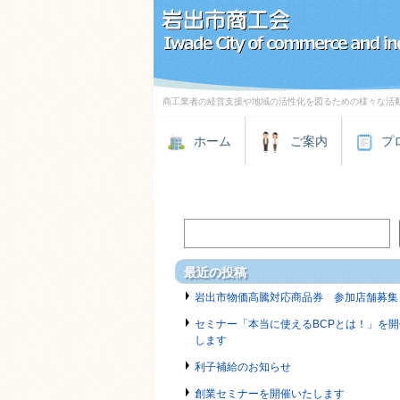
商工業者の経営支援や地域の活性化を図るための様々な活
ホーム
ご案内
プ
最近の投稿
岩出市物価高騰対応商品券 参加店舗募集
セミナー「本当に使えるBCPとは！」を開
します
利子補給のお知らせ
創業セミナーを開催いたします