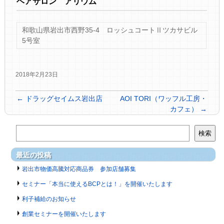
ヘアサロン アリウム
和歌山県岩出市西野35-4 ロッシュコートⅡツカサビル
5号室
2018年2月23日
←
ドラッグセイムス岩出店
AOI TORI（ワッフル工房・
カフェ）
→
検索
最近の投稿
岩出市物価高騰対応商品券 参加店舗募集
セミナー「本当に使えるBCPとは！」を開催いたします
利子補給のお知らせ
創業セミナーを開催いたします