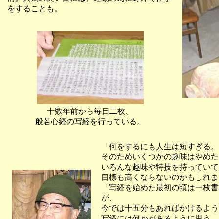
をすることも。
十数年前から毎日二枚、
般若心経の写経を行っている。
「何をするにも人生は短すぎる。
そのためいくつかの趣味はやめた
いろんな趣味や特技を持っていて
目標も高くならないのかもしれま
「写経を始めた最初の頃は一枚書
が、
今では十五分もあればかけるよう
写経には何かがあるように思う、