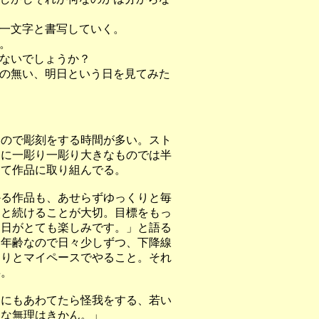
一文字と書写していく。
。
ないでしょうか？
の無い、明日という日を見てみた
いので彫刻をする時間が多い。スト
らに一彫り一彫り大きなものでは半
けて作品に取り組んでる。
かる作品も、あせらずゆっくりと毎
つと続けることが大切。目標をもっ
明日がとても楽しみです。」と語る
。年齢なので日々少しずつ、下降線
くりとマイペースでやること。それ
事。
るにもあわてたら怪我をする、若い
うな無理はきかん。」