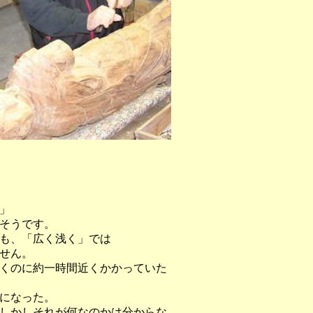
」
そうです。
も、「広く浅く」では
せん。
くのに約一時間近くかかっていた
になった。
しかしそれが何なのかは分からな